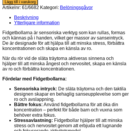
–
Lägg till i varukorg
Atomic
Artikelnr:
61/6682
Kategori:
Belöningsgåvor
mängd
Beskrivning
Ytterligare information
Fidgetbollarna är sensoriska verktyg som kan rullas, formas
och kännas på i handen, vilket ger massor av sanseintryck.
De är designade för att hjälpa till att minska stress, förbättra
koncentrationen och skapa en känsla av ro.
När du rör vid de släta träytorna aktiveras sinnena och
hjälper till att minska ångest och nervositet, skapa en känsla
av ro och förbättra koncentrationen.
Fördelar med Fidgetbollarna:
Sensoriska intryck:
De släta träytorna och den taktila
designen skapar en behaglig sanseupplevelse som ger
ro och avslappning.
Bättre fokus:
Använd fidgetbollarna för att öka din
koncentration – perfekt för både barn och vuxna som
behöver extra fokus.
Stressavlastning:
Fidgetbollar hjälper till att minska
stress och nervositet genom att erbjuda ett lugnande
och fokuserande aktivitetsmedel.