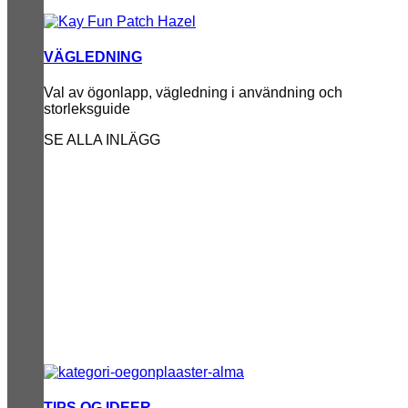
VÄGLEDNING
Val av ögonlapp, vägledning i användning och
storleksguide
SE ALLA INLÄGG
TIPS OG IDEER