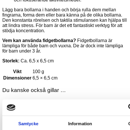
Lägg bara bollarna i handen och börja rulla dem mellan
fingrarna, forma dem eller bara känna på de olika bollarna.
Den konstanta rörelsen och taktila stimulansen kan hjälpa till
att lindra stress. För barn är det ett fantastiskt verktyg för att
stödja koncentration.
Vem kan använda fidgetbollarna?
Fidgetbollarna är
lämpliga för både barn och vuxna. De är dock inte lämpliga
för barn under 3 år.
Storlek:
Ca. 6,5 x 6,5 cm
Vikt
100 g
Dimensioner
6,5 × 6,5 cm
Du kanske också gillar …
Samtycke
Information