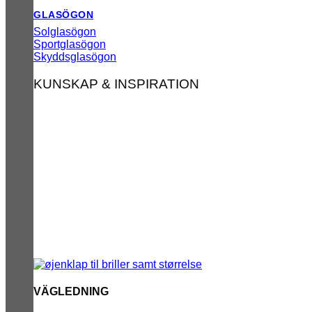
GLASÖGON
Solglasögon
Sportglasögon
Skyddsglasögon
KUNSKAP & INSPIRATION
VÄGLEDNING