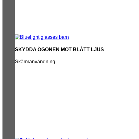
SKYDDA ÖGONEN MOT BLÅTT LJUS
Skärmanvändning