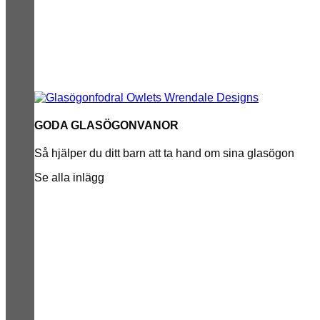
GODA GLASÖGONVANOR
Så hjälper du ditt barn att ta hand om sina glasögon
Se alla inlägg