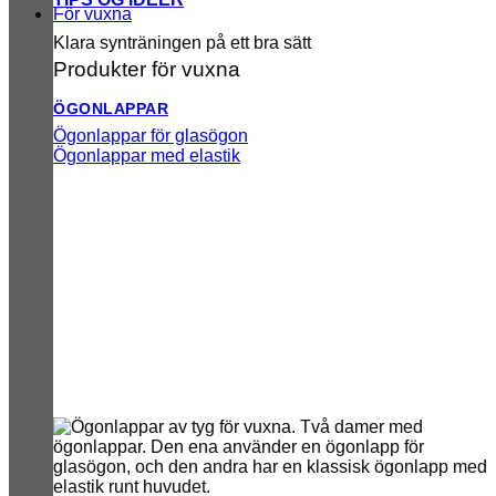
För vuxna
Klara synträningen på ett bra sätt
Produkter för vuxna
ÖGONLAPPAR
Ögonlappar för glasögon
Ögonlappar med elastik