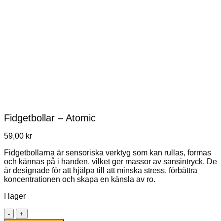
Fidgetbollar – Atomic
59,00
kr
Fidgetbollarna är sensoriska verktyg som kan rullas, formas
och kännas på i handen, vilket ger massor av sansintryck. De
är designade för att hjälpa till att minska stress, förbättra
koncentrationen och skapa en känsla av ro.
I lager
Fidgetbollar