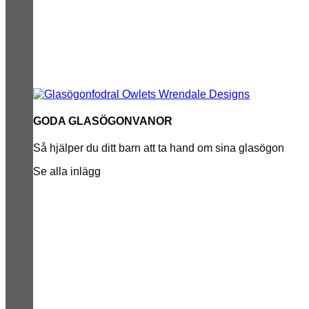
GODA GLASÖGONVANOR
Så hjälper du ditt barn att ta hand om sina glasögon
Se alla inlägg