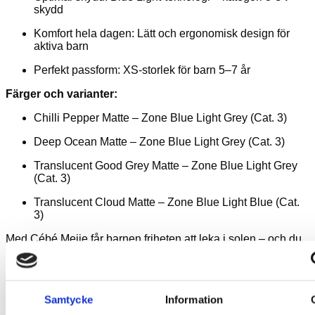
skydd
Komfort hela dagen: Lätt och ergonomisk design för
aktiva barn
Perfekt passform: XS-storlek för barn 5–7 år
Färger och varianter:
Chilli Pepper Matte – Zone Blue Light Grey (Cat. 3)
Deep Ocean Matte – Zone Blue Light Grey (Cat. 3)
Translucent Good Grey Matte – Zone Blue Light Grey
(Cat. 3)
Translucent Cloud Matte – Zone Blue Light Blue (Cat.
3)
Med Cébé Meije får barnen friheten att leka i solen – och du
får sinnesro, med vetskapen om att deras ögon är väl
skyddade.
Du kanske också gillar …
Samtycke
Information