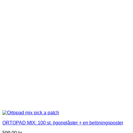
ORTOPAD MIX: 100 st. ögonplåster + en belöningsposter
599,00
kr