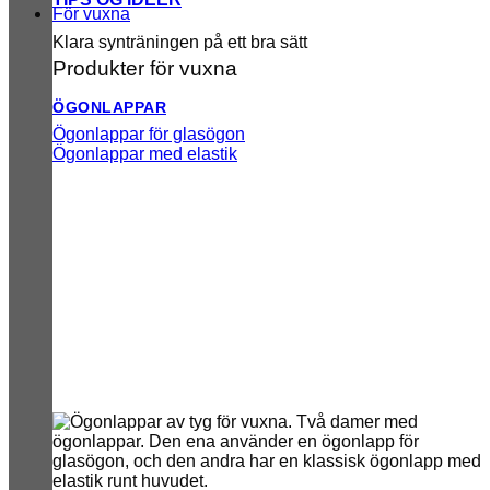
För vuxna
Klara synträningen på ett bra sätt
Produkter för vuxna
ÖGONLAPPAR
Ögonlappar för glasögon
Ögonlappar med elastik