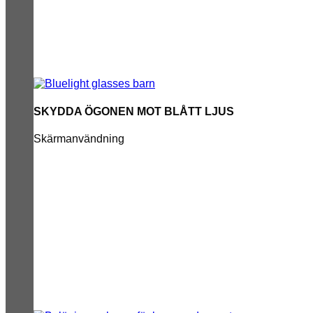
SKYDDA ÖGONEN MOT BLÅTT LJUS
Skärmanvändning