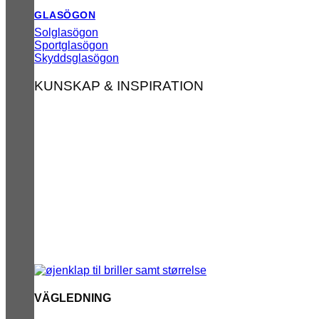
GLASÖGON
Solglasögon
Sportglasögon
Skyddsglasögon
KUNSKAP & INSPIRATION
VÄGLEDNING