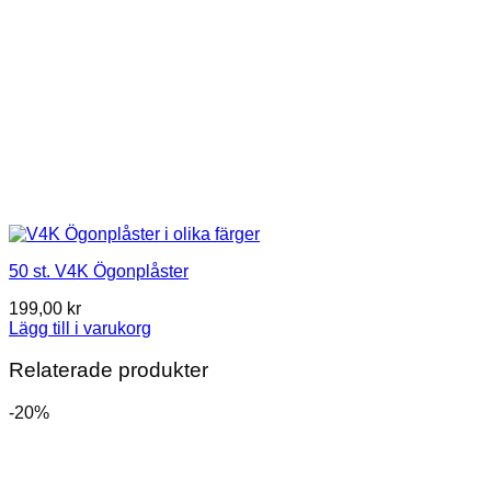
50 st. V4K Ögonplåster
199,00
kr
Lägg till i varukorg
Relaterade produkter
-20%