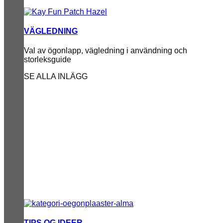
VÄGLEDNING
Val av ögonlapp, vägledning i användning och
storleksguide
SE ALLA INLÄGG
TIPS OG IDEER