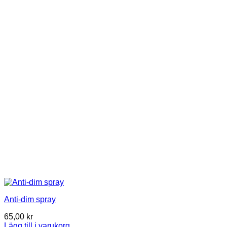
Anti-dim spray
65,00
kr
Lägg till i varukorg