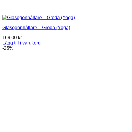
Glasögonhållare – Groda (Yoga)
169,00
kr
Lägg till i varukorg
-25%