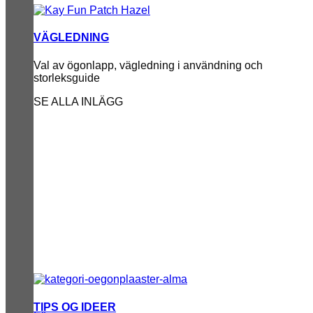
VÄGLEDNING
Val av ögonlapp, vägledning i användning och
storleksguide
SE ALLA INLÄGG
TIPS OG IDEER