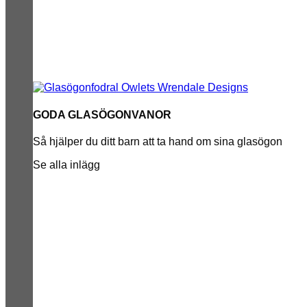
GODA GLASÖGONVANOR
Så hjälper du ditt barn att ta hand om sina glasögon
Se alla inlägg