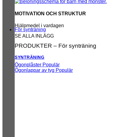
MOTIVATION OCH STRUKTUR
Hjälpmedel i vardagen
För synträning
SE ALLA INLÄGG
PRODUKTER – För synträning
SYNTRÄNING
Ögonplåster
Ögonlappar av tyg