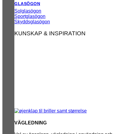
GLASÖGON
Solglasögon
Sportglasögon
Skyddsglasögon
KUNSKAP & INSPIRATION
VÄGLEDNING