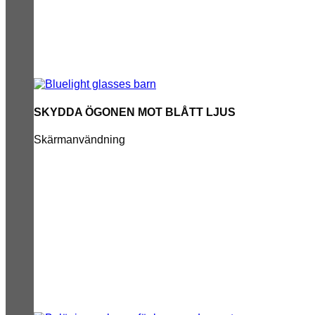
SKYDDA ÖGONEN MOT BLÅTT LJUS
Skärmanvändning