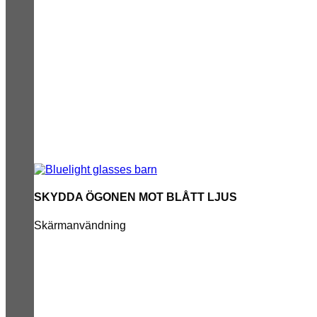
SKYDDA ÖGONEN MOT BLÅTT LJUS
Skärmanvändning