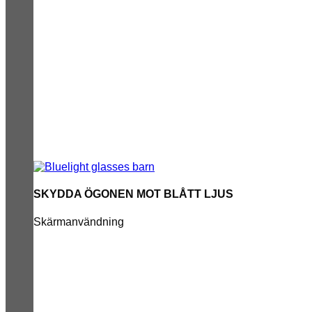
SKYDDA ÖGONEN MOT BLÅTT LJUS
Skärmanvändning