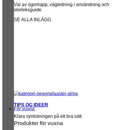
Val av ögonlapp, vägledning i användning och
storleksguide
SE ALLA INLÄGG
TIPS OG IDEER
För vuxna
Klara synträningen på ett bra sätt
Produkter för vuxna