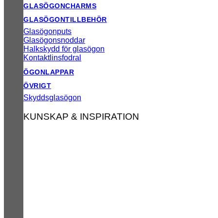
GLASÖGONCHARMS
GLASÖGONTILLBEHÖR
Glasögonputs
Glasögonsnoddar
Halkskydd för glasögon
Kontaktlinsfodral
ÖGONLAPPAR
ÖVRIGT
Skyddsglasögon
KUNSKAP & INSPIRATION