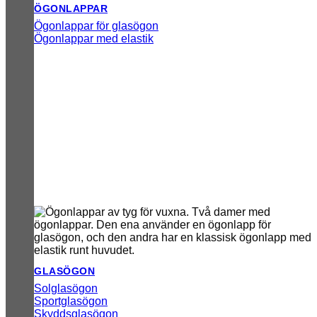
ÖGONLAPPAR
Ögonlappar för glasögon
Ögonlappar med elastik
GLASÖGON
Solglasögon
Sportglasögon
Skyddsglasögon