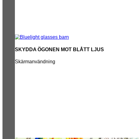
SKYDDA ÖGONEN MOT BLÅTT LJUS
Skärmanvändning