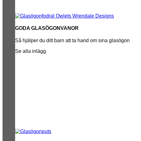
GODA GLASÖGONVANOR
Så hjälper du ditt barn att ta hand om sina glasögon
Se alla inlägg