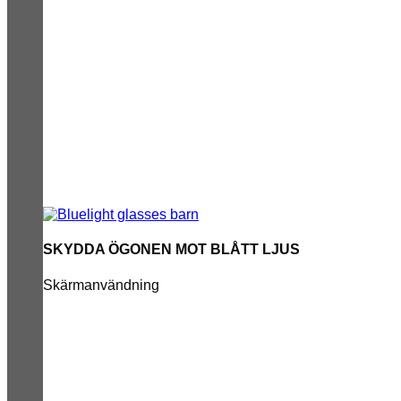
SKYDDA ÖGONEN MOT BLÅTT LJUS
Skärmanvändning