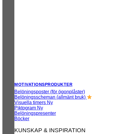
MOTIVATIONSPRODUKTER
Belöningsposter (för ögonplåster)
Belöningsscheman (allmänt bruk)
Visuella timers
Piktogram
Belöningspresenter
Böcker
KUNSKAP & INSPIRATION