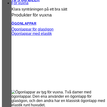
För vuxna
Klara synträningen på ett bra sätt
Produkter för vuxna
ÖGONLAPPAR
Ögonlappar för glasögon
Ögonlappar med elastik