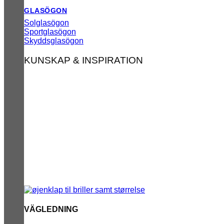
GLASÖGON
Solglasögon
Sportglasögon
Skyddsglasögon
KUNSKAP & INSPIRATION
VÄGLEDNING