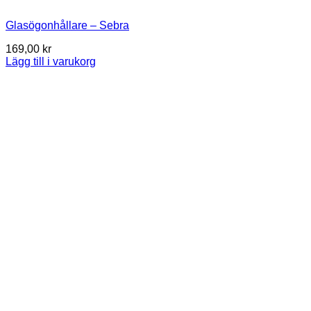
Glasögonhållare – Sebra
169,00
kr
Lägg till i varukorg