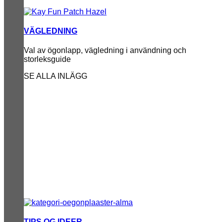
VÄGLEDNING
Val av ögonlapp, vägledning i användning och
storleksguide
SE ALLA INLÄGG
TIPS OG IDEER