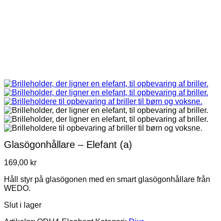
Glasögonhållare – Elefant (a)
169,00
kr
Håll styr på glasögonen med en smart glasögonhållare från
WEDO.
Slut i lager