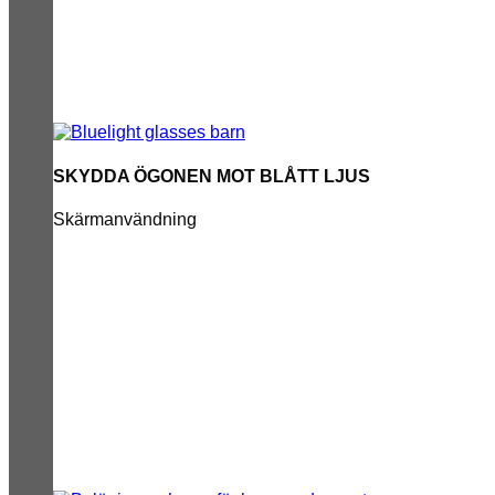
SKYDDA ÖGONEN MOT BLÅTT LJUS
Skärmanvändning