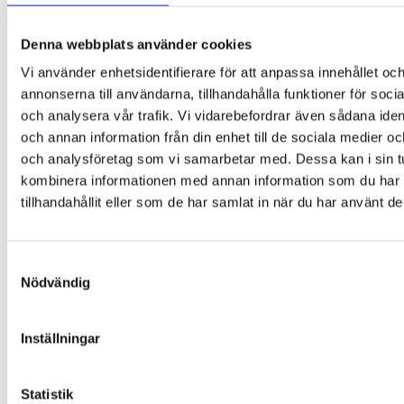
Denna webbplats använder cookies
Smile
Vi använder enhetsidentifierare för att anpassa innehållet oc
35,00
kr
annonserna till användarna, tillhandahålla funktioner för soci
Lägg till i varukorg
och analysera vår trafik. Vi vidarebefordrar även sådana ident
och annan information från din enhet till de sociala medier o
och analysföretag som vi samarbetar med. Dessa kan i sin t
kombinera informationen med annan information som du har
tillhandahållit eller som de har samlat in när du har använt de
Samtyckesval
Nödvändig
Inställningar
Statistik