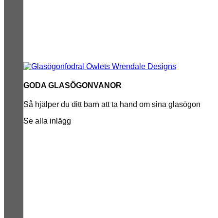
GODA GLASÖGONVANOR
Så hjälper du ditt barn att ta hand om sina glasögon
Se alla inlägg