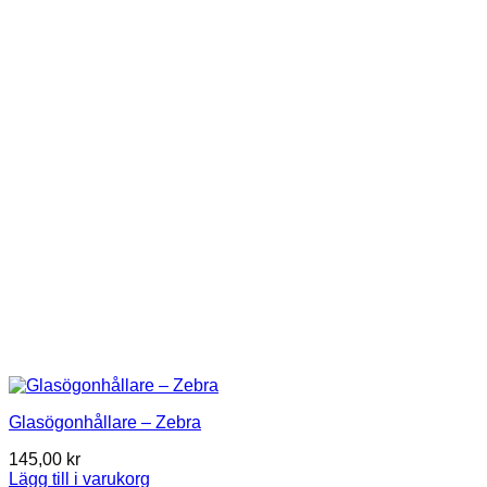
Glasögonhållare – Zebra
145,00
kr
Lägg till i varukorg