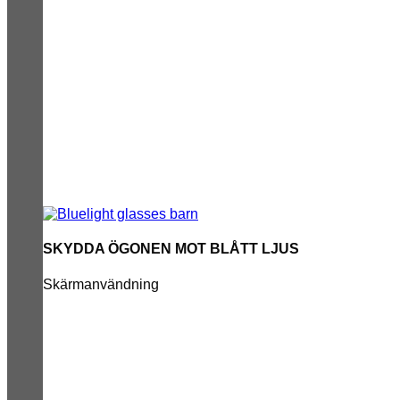
SKYDDA ÖGONEN MOT BLÅTT LJUS
Skärmanvändning