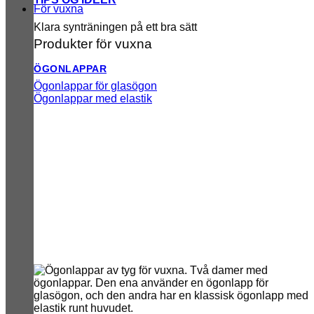
För vuxna
Klara synträningen på ett bra sätt
Produkter för vuxna
ÖGONLAPPAR
Ögonlappar för glasögon
Ögonlappar med elastik