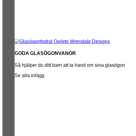
GODA GLASÖGONVANOR
Så hjälper du ditt barn att ta hand om sina glasögon
Se alla inlägg