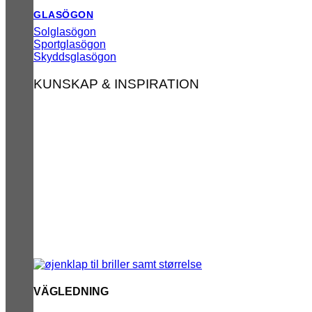
GLASÖGON
Solglasögon
Sportglasögon
Skyddsglasögon
KUNSKAP & INSPIRATION
VÄGLEDNING