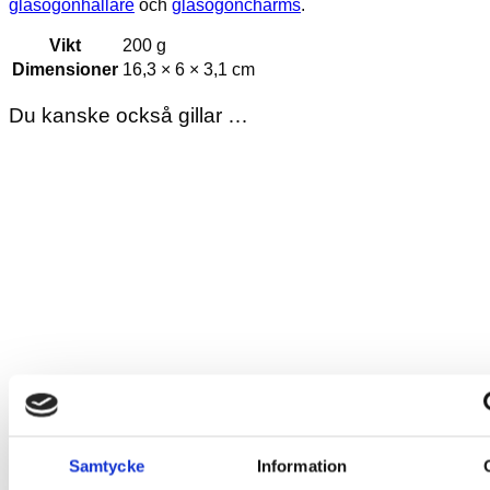
glasögonhållare
och
glasögoncharms
.
Vikt
200 g
Dimensioner
16,3 × 6 × 3,1 cm
Du kanske också gillar …
Samtycke
Information