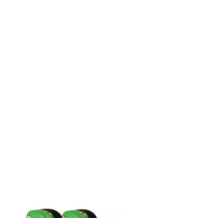
109,00 kr.
99,00 kr.