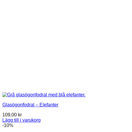
Glasögonfodral – Elefanter
109,00
kr
Lägg till i varukorg
-10%