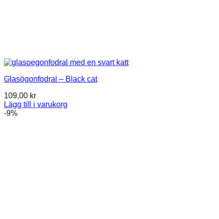
Glasögonfodral – Black cat
109,00
kr
Lägg till i varukorg
-9%