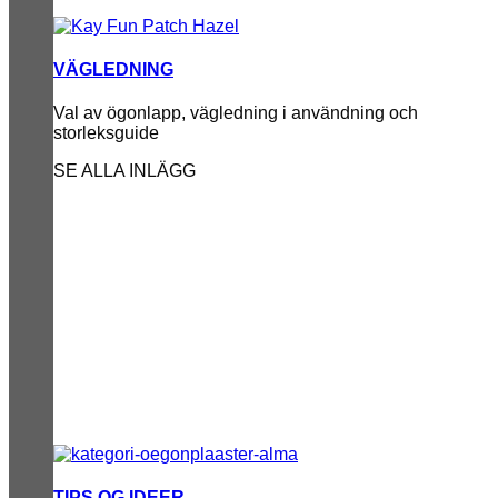
VÄGLEDNING
Val av ögonlapp, vägledning i användning och
storleksguide
SE ALLA INLÄGG
TIPS OG IDEER