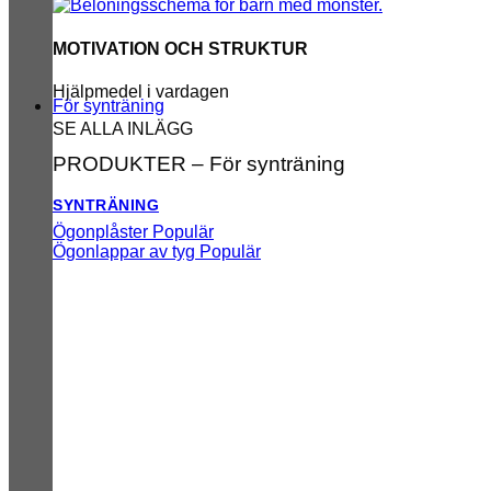
MOTIVATION OCH STRUKTUR
Hjälpmedel i vardagen
För synträning
SE ALLA INLÄGG
PRODUKTER – För synträning
SYNTRÄNING
Ögonplåster
Ögonlappar av tyg