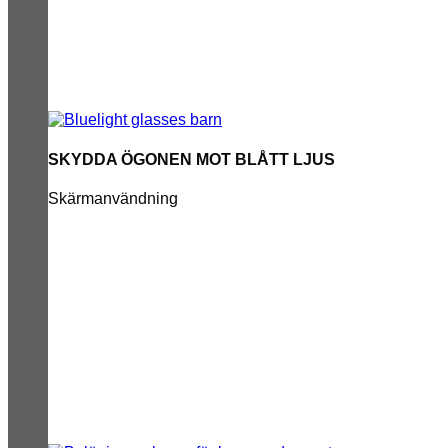
SKYDDA ÖGONEN MOT BLÅTT LJUS
Skärmanvändning