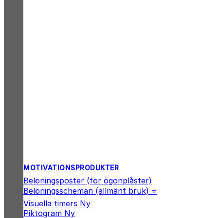
MOTIVATIONSPRODUKTER
Belöningsposter (för ögonplåster)
Belöningsscheman (allmänt bruk) ⭐
Visuella timers
Piktogram