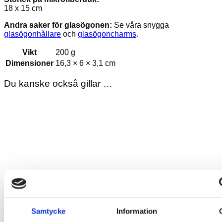
18 x 15 cm
Andra saker för glasögonen:
Se våra snygga
glasögonhållare
och
glasögoncharms
.
Vikt
200 g
Dimensioner
16,3 × 6 × 3,1 cm
Du kanske också gillar …
Samtycke
Information