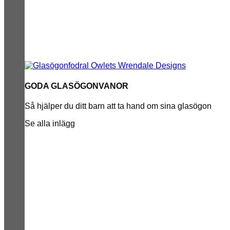
GODA GLASÖGONVANOR
Så hjälper du ditt barn att ta hand om sina glasögon
Se alla inlägg