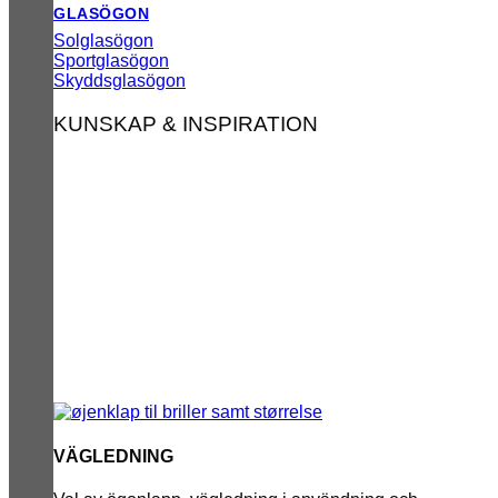
GLASÖGON
Solglasögon
Sportglasögon
Skyddsglasögon
KUNSKAP & INSPIRATION
VÄGLEDNING