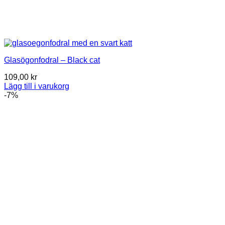
Glasögonfodral – Black cat
109,00
kr
Lägg till i varukorg
-7%