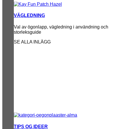
VÄGLEDNING
Val av ögonlapp, vägledning i användning och
storleksguide
SE ALLA INLÄGG
TIPS OG IDEER