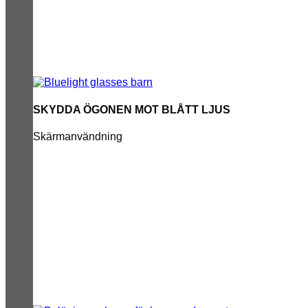
SKYDDA ÖGONEN MOT BLÅTT LJUS
Skärmanvändning