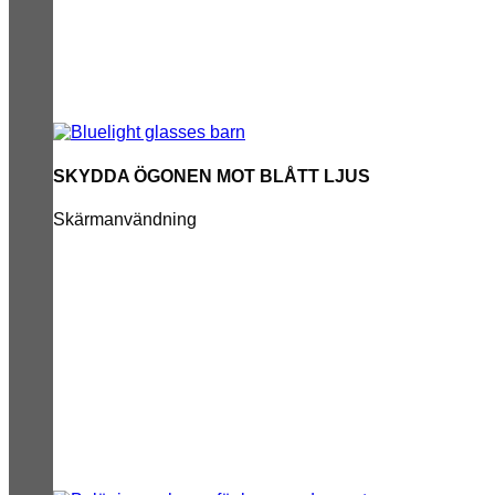
SKYDDA ÖGONEN MOT BLÅTT LJUS
Skärmanvändning