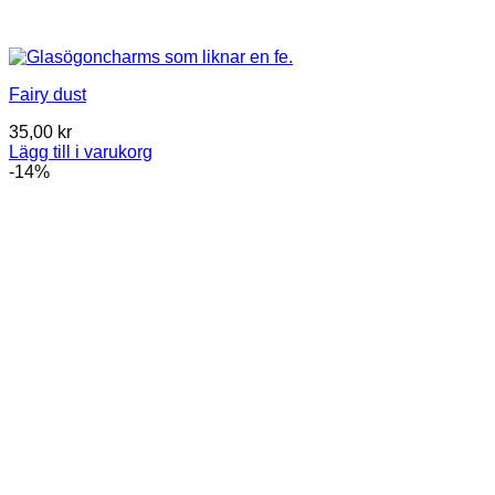
Fairy dust
35,00
kr
Lägg till i varukorg
-14%