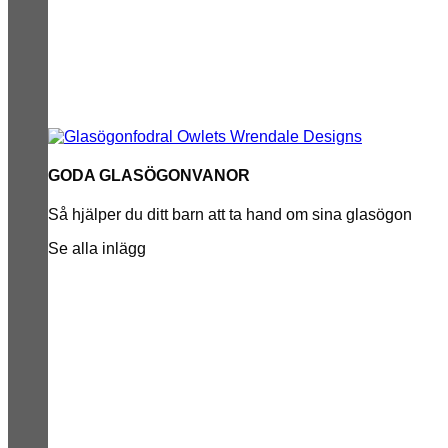
GODA GLASÖGONVANOR
Så hjälper du ditt barn att ta hand om sina glasögon
Se alla inlägg