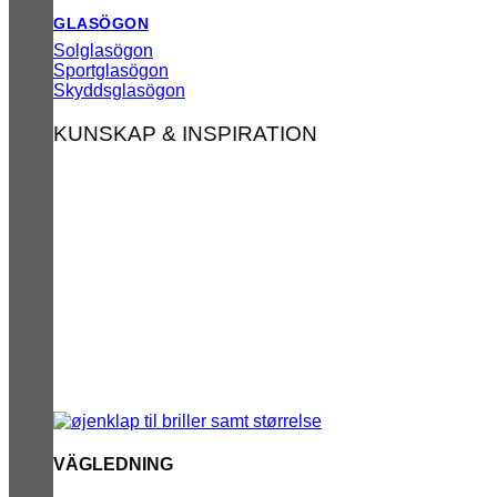
GLASÖGON
Solglasögon
Sportglasögon
Skyddsglasögon
KUNSKAP & INSPIRATION
VÄGLEDNING