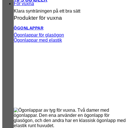
För vuxna
Klara synträningen på ett bra sätt
Produkter för vuxna
ÖGONLAPPAR
Ögonlappar för glasögon
Ögonlappar med elastik