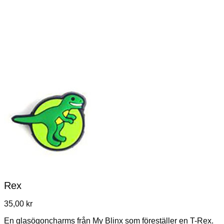
Rex
35,00
kr
En glasögoncharms från My Blinx som föreställer en T-Rex.