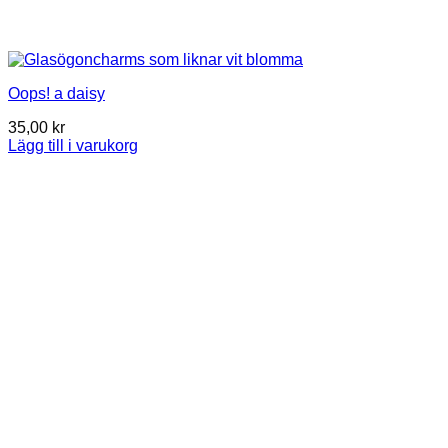
Oops! a daisy
35,00
kr
Lägg till i varukorg