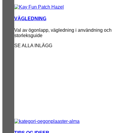
VÄGLEDNING
Val av ögonlapp, vägledning i användning och
storleksguide
SE ALLA INLÄGG
TIPS OG IDEER