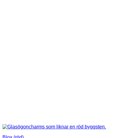
Blox (röd)