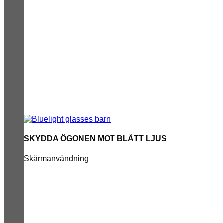
SKYDDA ÖGONEN MOT BLÅTT LJUS
Skärmanvändning