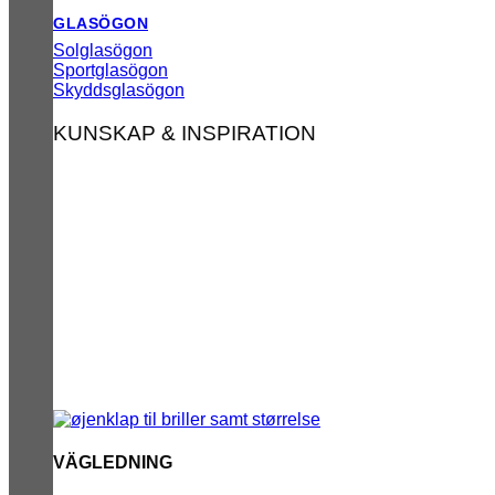
GLASÖGON
Solglasögon
Sportglasögon
Skyddsglasögon
KUNSKAP & INSPIRATION
VÄGLEDNING