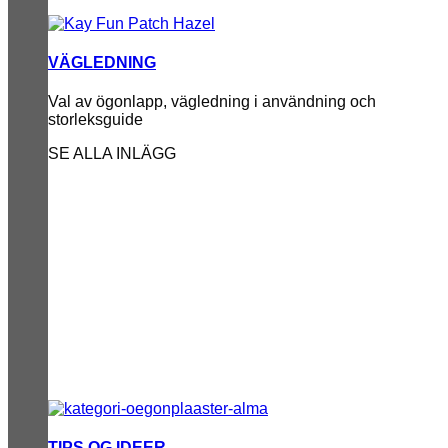
VÄGLEDNING
Val av ögonlapp, vägledning i användning och
storleksguide
SE ALLA INLÄGG
TIPS OG IDEER