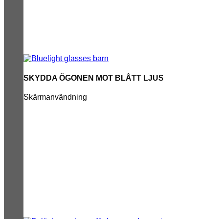
SKYDDA ÖGONEN MOT BLÅTT LJUS
Skärmanvändning