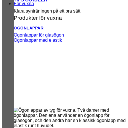
För vuxna
Klara synträningen på ett bra sätt
Produkter för vuxna
ÖGONLAPPAR
Ögonlappar för glasögon
Ögonlappar med elastik