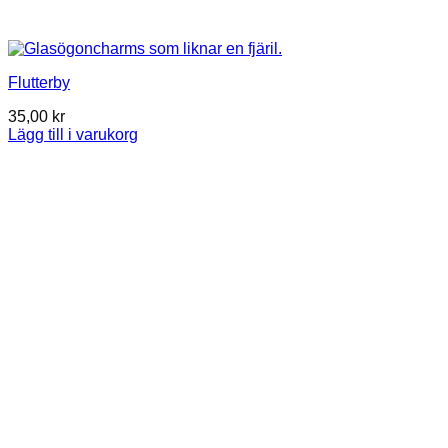
Flutterby
35,00
kr
Lägg till i varukorg