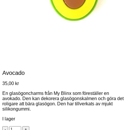
Avocado
35,00
kr
En glasögoncharms från My Blinx som föreställer en
avokado. Den kan dekorera glasögonskalmen och göra det
roligare att bära glasögon. Den har tillverkats av mjukt
silikongummi.
I lager
Avocado