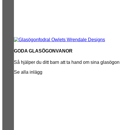
GODA GLASÖGONVANOR
Så hjälper du ditt barn att ta hand om sina glasögon
Se alla inlägg