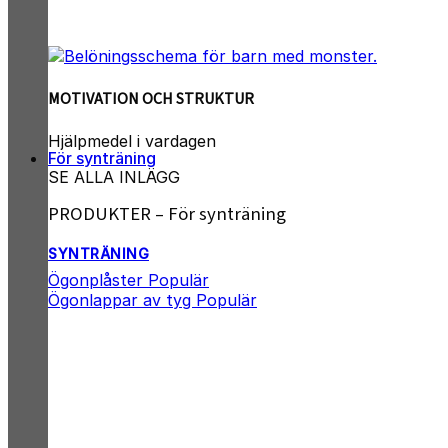
MOTIVATION OCH STRUKTUR
Hjälpmedel i vardagen
För synträning
SE ALLA INLÄGG
PRODUKTER – För synträning
SYNTRÄNING
Ögonplåster
Ögonlappar av tyg