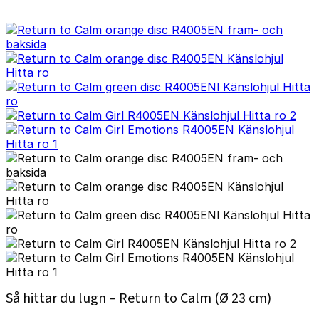
Så hittar du lugn – Return to Calm (Ø 23 cm)