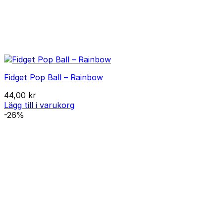
Fidget Pop Ball – Rainbow
44,00
kr
Lägg till i varukorg
-26%