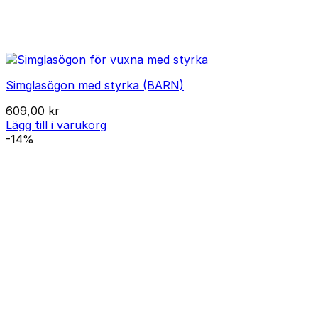
Simglasögon med styrka (BARN)
609,00
kr
Lägg till i varukorg
-14%