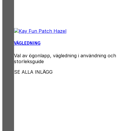
VÄGLEDNING
Val av ögonlapp, vägledning i användning och
storleksguide
SE ALLA INLÄGG