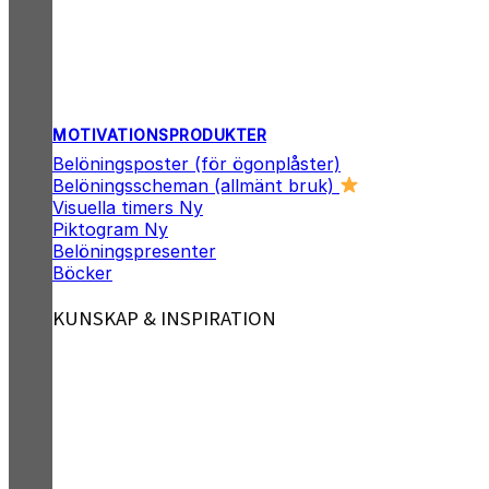
MOTIVATIONSPRODUKTER
Belöningsposter (för ögonplåster)
Belöningsscheman (allmänt bruk)
Visuella timers
Piktogram
Belöningspresenter
Böcker
KUNSKAP & INSPIRATION