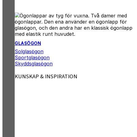
GLASÖGON
Solglasögon
Sportglasögon
Skyddsglasögon
KUNSKAP & INSPIRATION