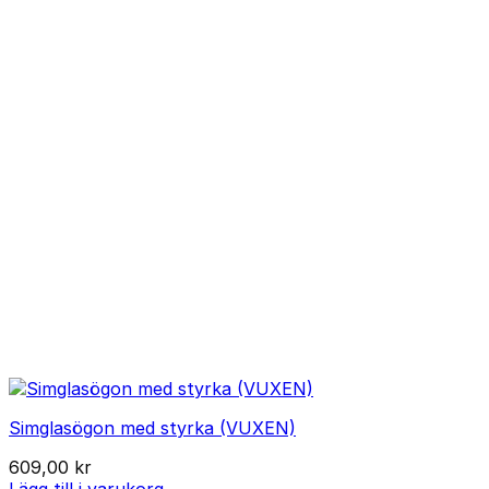
Simglasögon med styrka (VUXEN)
609,00
kr
Lägg till i varukorg