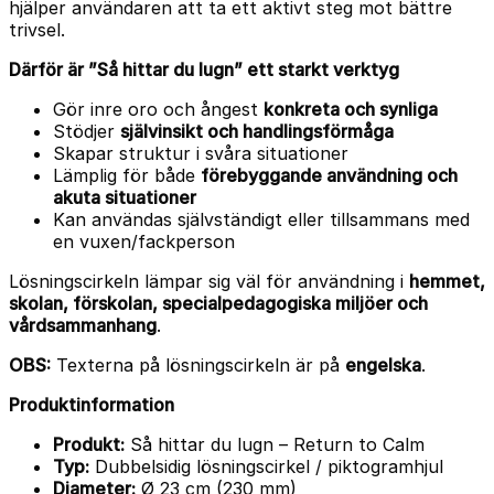
hjälper användaren att ta ett aktivt steg mot bättre
trivsel.
Därför är ”Så hittar du lugn” ett starkt verktyg
Gör inre oro och ångest
konkreta och synliga
Stödjer
självinsikt och handlingsförmåga
Skapar struktur i svåra situationer
Lämplig för både
förebyggande användning och
akuta situationer
Kan användas självständigt eller tillsammans med
en vuxen/fackperson
Lösningscirkeln lämpar sig väl för användning i
hemmet,
skolan, förskolan, specialpedagogiska miljöer och
vårdsammanhang
.
OBS:
Texterna på lösningscirkeln är på
engelska
.
Produktinformation
Produkt:
Så hittar du lugn – Return to Calm
Typ:
Dubbelsidig lösningscirkel / piktogramhjul
Diameter:
Ø 23 cm (230 mm)