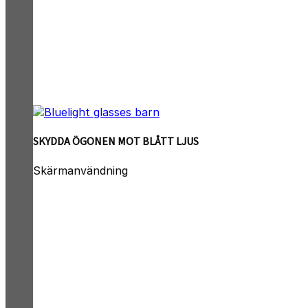
SKYDDA ÖGONEN MOT BLÅTT LJUS
Skärmanvändning