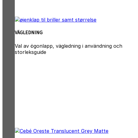
VÄGLEDNING
Val av ögonlapp, vägledning i användning och
storleksguide