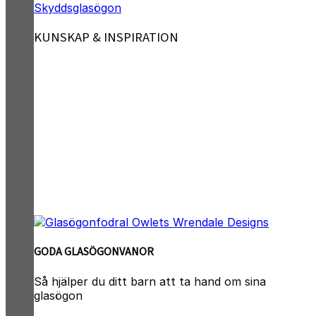
Skyddsglasögon
KUNSKAP & INSPIRATION
GODA GLASÖGONVANOR
Så hjälper du ditt barn att ta hand om sina
glasögon