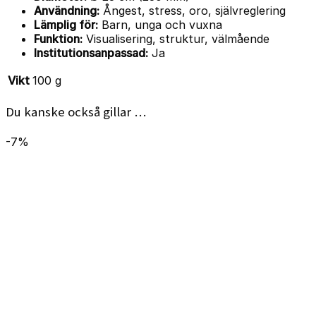
Användning:
Ångest, stress, oro, självreglering
Lämplig för:
Barn, unga och vuxna
Funktion:
Visualisering, struktur, välmående
Institutionsanpassad:
Ja
Vikt
100 g
Du kanske också gillar …
-7%