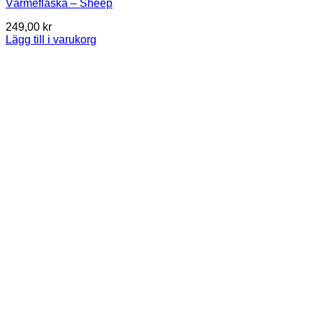
Värmeflaska – Sheep
249,00
kr
Lägg till i varukorg