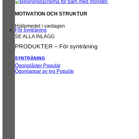
MOTIVATION OCH STRUKTUR
Hjälpmedel i vardagen
För synträning
SE ALLA INLÄGG
PRODUKTER – För synträning
SYNTRÄNING
Ögonplåster
Ögonlappar av tyg