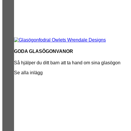
GODA GLASÖGONVANOR
Så hjälper du ditt barn att ta hand om sina glasögon
Se alla inlägg