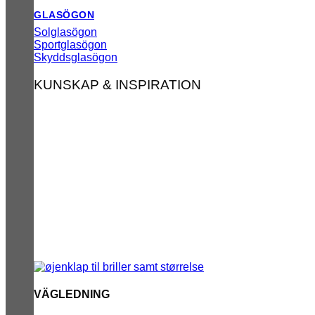
GLASÖGON
Solglasögon
Sportglasögon
Skyddsglasögon
KUNSKAP & INSPIRATION
VÄGLEDNING