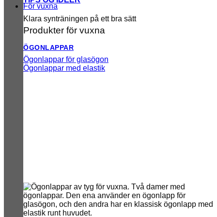
För vuxna
Klara synträningen på ett bra sätt
Produkter för vuxna
ÖGONLAPPAR
Ögonlappar för glasögon
Ögonlappar med elastik