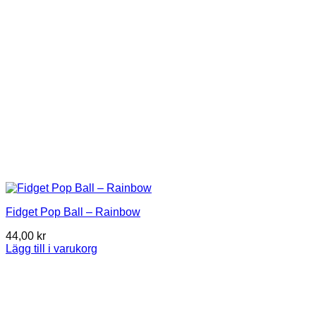
Fidget Pop Ball – Rainbow
44,00
kr
Lägg till i varukorg