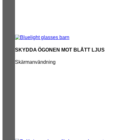
SKYDDA ÖGONEN MOT BLÅTT LJUS
Skärmanvändning