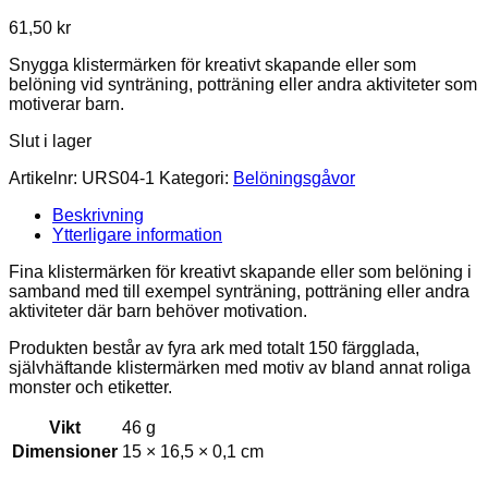
61,50
kr
Snygga klistermärken för kreativt skapande eller som
belöning vid synträning, potträning eller andra aktiviteter som
motiverar barn.
Slut i lager
Artikelnr:
URS04-1
Kategori:
Belöningsgåvor
Beskrivning
Ytterligare information
Fina klistermärken för kreativt skapande eller som belöning i
samband med till exempel synträning, potträning eller andra
aktiviteter där barn behöver motivation.
Produkten består av fyra ark med totalt 150 färgglada,
självhäftande klistermärken med motiv av bland annat roliga
monster och etiketter.
Vikt
46 g
Dimensioner
15 × 16,5 × 0,1 cm