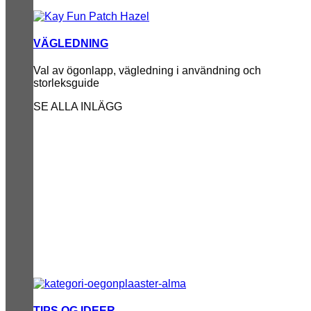
VÄGLEDNING
Val av ögonlapp, vägledning i användning och
storleksguide
SE ALLA INLÄGG
TIPS OG IDEER